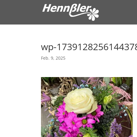
wp-173912825614437
Feb. 9, 2025