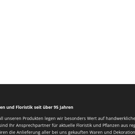
en und Floristik seit über 95 Jahren
all unseren Produkten legen wir besonders Wert auf handwerkliche
sind Ihr Ansprechpartner für aktuelle Floristik und Pflanzen aus 
ren die Anlieferung aller bei uns gekauften Waren und Dekoration