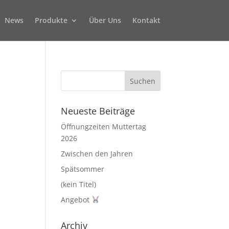
News
Produkte
Über Uns
Kontakt
Neueste Beiträge
Öffnungzeiten Muttertag
2026
Zwischen den Jahren
Spätsommer
(kein Titel)
Angebot
Archiv