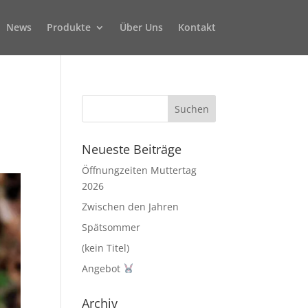
News
Produkte
Über Uns
Kontakt
Neueste Beiträge
Öffnungzeiten Muttertag
2026
Zwischen den Jahren
Spätsommer
(kein Titel)
Angebot
Archiv