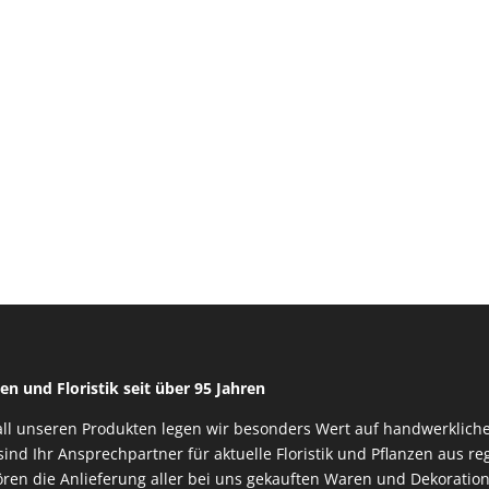
en und Floristik seit über 95 Jahren
all unseren Produkten legen wir besonders Wert auf handwerkliche
sind Ihr Ansprechpartner für aktuelle Floristik und Pflanzen aus 
ren die Anlieferung aller bei uns gekauften Waren und Dekoration