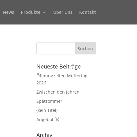
News
Produkte
Über Uns
Kontakt
Neueste Beiträge
Öffnungzeiten Muttertag
2026
Zwischen den Jahren
Spätsommer
(kein Titel)
Angebot
Archiv