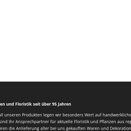
en und Floristik seit über 95 Jahren
all unseren Produkten legen wir besonders Wert auf handwerkliche
sind Ihr Ansprechpartner für aktuelle Floristik und Pflanzen aus 
ren die Anlieferung aller bei uns gekauften Waren und Dekoration