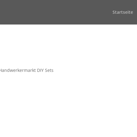
Startseite
fen
-Handwerkermarkt DIY Sets