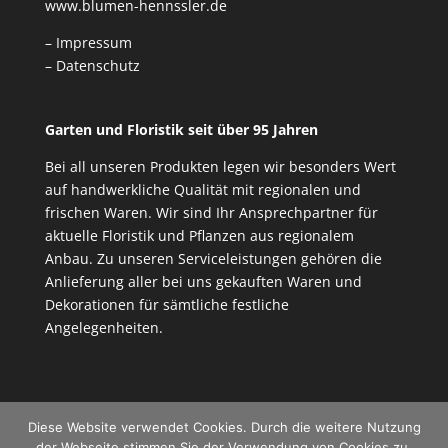
www.blumen-hennssler.de
– Impressum
– Datenschutz
Garten und Floristik seit über 95 Jahren
Bei all unseren Produkten legen wir besonders Wert
auf handwerkliche Qualität mit regionalen und
frischen Waren. Wir sind Ihr Ansprechpartner für
aktuelle Floristik und Pflanzen aus regionalem
Anbau. Zu unseren Serviceleistungen gehören die
Anlieferung aller bei uns gekauften Waren und
Dekorationen für sämtliche festliche
Angelegenheiten.
Diese Website verwendet Cookies. Durch die weitere Nutzung
der Webseite stimmen Sie der Verwendung von Cookies zu.