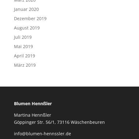
Januar 2020
Dezember 2019
August 2019
Juli 2019
Mai 2019
April 2019
März 2019
Blumen Hennßler
Martina Hennßler
Göppinger Str. 56/1, 73116 Wäschenbeuren
info@blumen-hennssler.de