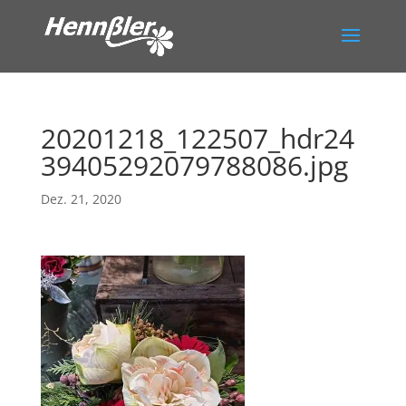
20201218_122507_hdr24
39405292079788086.jpg
Dez. 21, 2020