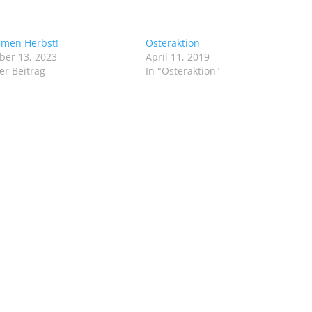
mmen Herbst!
Osteraktion
er 13, 2023
April 11, 2019
er Beitrag
In "Osteraktion"