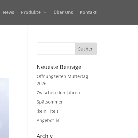
News
Produkte
Über Uns
Kontakt
Neueste Beiträge
Öffnungzeiten Muttertag
2026
Zwischen den Jahren
Spätsommer
(kein Titel)
Angebot
Archiv