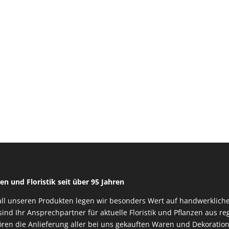
en und Floristik seit über 95 Jahren
all unseren Produkten legen wir besonders Wert auf handwerkliche
sind Ihr Ansprechpartner für aktuelle Floristik und Pflanzen aus 
ren die Anlieferung aller bei uns gekauften Waren und Dekoration