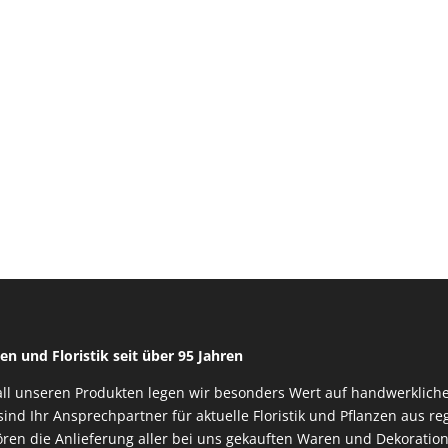
en und Floristik seit über 95 Jahren
all unseren Produkten legen wir besonders Wert auf handwerkliche
sind Ihr Ansprechpartner für aktuelle Floristik und Pflanzen aus 
ren die Anlieferung aller bei uns gekauften Waren und Dekoration