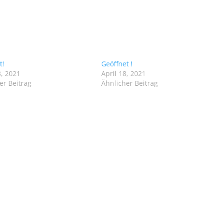
t!
Geöffnet !
, 2021
April 18, 2021
er Beitrag
Ähnlicher Beitrag