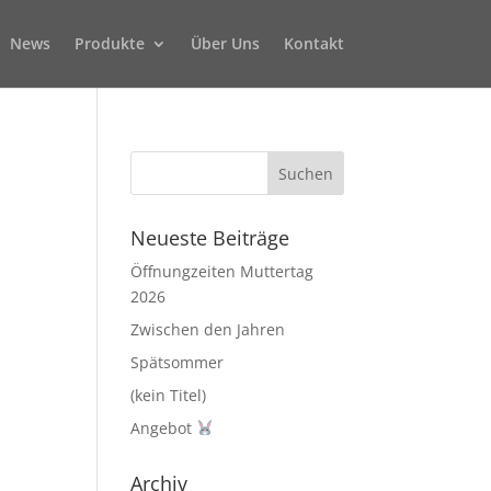
News
Produkte
Über Uns
Kontakt
Neueste Beiträge
Öffnungzeiten Muttertag
2026
Zwischen den Jahren
Spätsommer
(kein Titel)
Angebot
Archiv