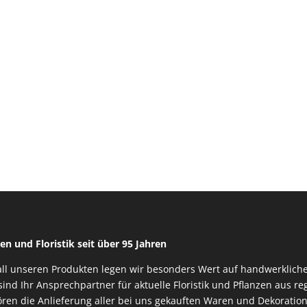
en und Floristik seit über 95 Jahren
all unseren Produkten legen wir besonders Wert auf handwerkliche
sind Ihr Ansprechpartner für aktuelle Floristik und Pflanzen aus 
ren die Anlieferung aller bei uns gekauften Waren und Dekoration