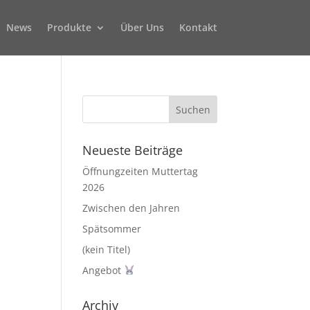
News
Produkte
Über Uns
Kontakt
Neueste Beiträge
Öffnungzeiten Muttertag
2026
Zwischen den Jahren
Spätsommer
(kein Titel)
Angebot
Archiv