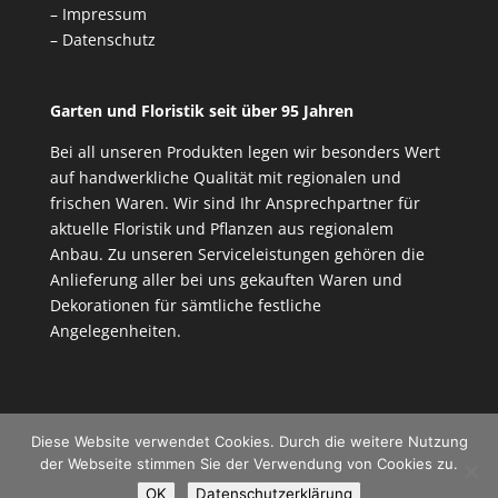
– Impressum
– Datenschutz
Garten und Floristik seit über 95 Jahren
Bei all unseren Produkten legen wir besonders Wert
auf handwerkliche Qualität mit regionalen und
frischen Waren. Wir sind Ihr Ansprechpartner für
aktuelle Floristik und Pflanzen aus regionalem
Anbau. Zu unseren Serviceleistungen gehören die
Anlieferung aller bei uns gekauften Waren und
Dekorationen für sämtliche festliche
Angelegenheiten.
Diese Website verwendet Cookies. Durch die weitere Nutzung
der Webseite stimmen Sie der Verwendung von Cookies zu.
OK
Datenschutzerklärung