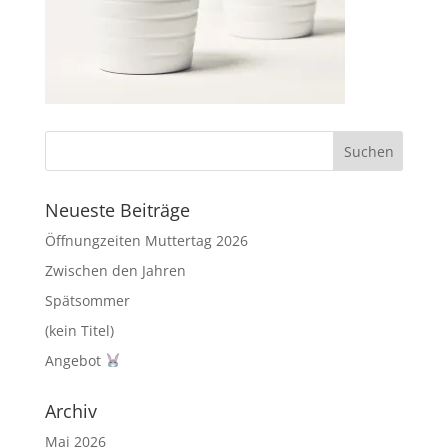
Neueste Beiträge
Öffnungzeiten Muttertag 2026
Zwischen den Jahren
Spätsommer
(kein Titel)
Angebot
Archiv
Mai 2026