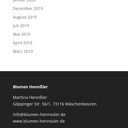
Dezember 2019
August 2019
Juli 2019
Mai 2019
April 2019
März 2019
Blumen Hennßler
Martina Hennßler
Göppinger Str. 56/1, 73116 Wäschenbeuren
info@blumen-hennssler.de
www.blumen-hennssler.de