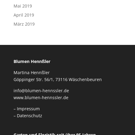
Mai 2019
April 2019
März 2019
Blumen Hennßler
Martina Hennßler
Göppinger Str. 56/1, 73116 Wäschenbeuren
info@blumen-hennssler.de
www.blumen-hennssler.de
– Impressum
– Datenschutz
Garten und Floristik seit über 95 Jahren