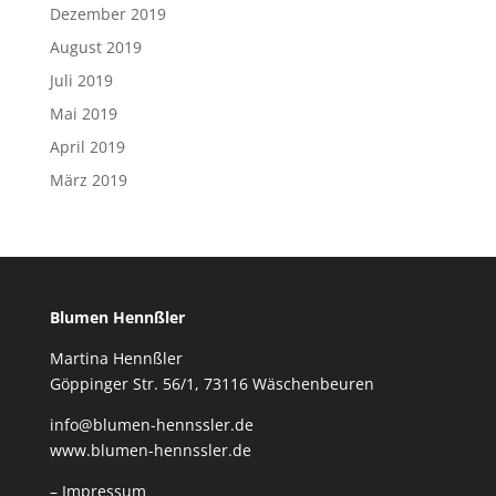
Dezember 2019
August 2019
Juli 2019
Mai 2019
April 2019
März 2019
Blumen Hennßler
Martina Hennßler
Göppinger Str. 56/1, 73116 Wäschenbeuren
info@blumen-hennssler.de
www.blumen-hennssler.de
– Impressum