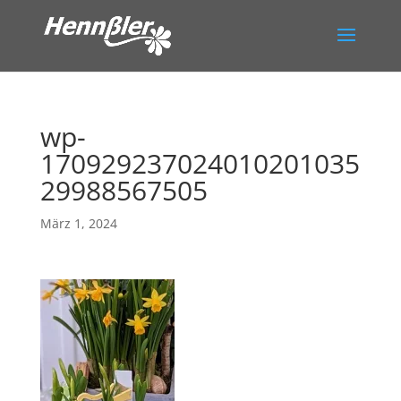
wp-
170929237024010201035
29988567505
März 1, 2024