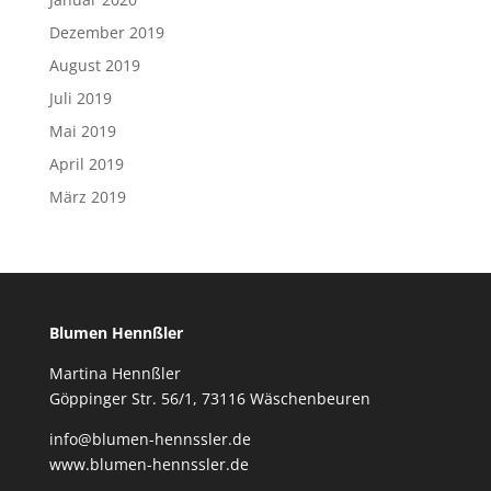
Dezember 2019
August 2019
Juli 2019
Mai 2019
April 2019
März 2019
Blumen Hennßler
Martina Hennßler
Göppinger Str. 56/1, 73116 Wäschenbeuren
info@blumen-hennssler.de
www.blumen-hennssler.de