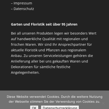
– Impressum
– Datenschutz
Garten und Floristik seit über 95 Jahren
Bei all unseren Produkten legen wir besonders Wert
auf handwerkliche Qualität mit regionalen und
frischen Waren. Wir sind Ihr Ansprechpartner für
aktuelle Floristik und Pflanzen aus regionalem
Anbau. Zu unseren Serviceleistungen gehören die
Anlieferung aller bei uns gekauften Waren und
Dekorationen für sämtliche festliche
Angelegenheiten.
Diese Website verwendet Cookies. Durch die weitere Nutzung
der Webseite stimmen Sie der Verwendung von Cookies zu.
OK
Datenschutzerklärung